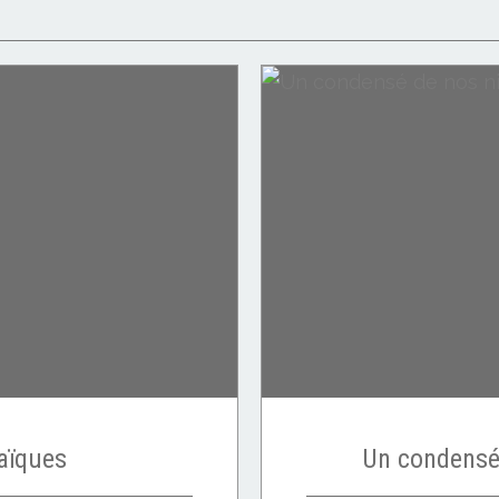
aïques
Un condensé