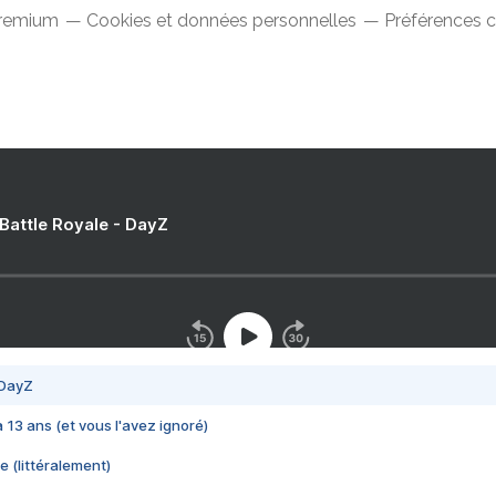
Premium
Cookies et données personnelles
Préférences 
 Battle Royale - DayZ
 DayZ
 a 13 ans (et vous l'avez ignoré)
e (littéralement)