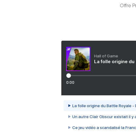
Offre 
Hall of Game
La folle origine du
0:00
La folle origine du Battle Royale -
Un autre Clair Obscur existait il y
Ce jeu vidéo a scandalisé la Franc