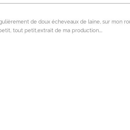
régulièrement de doux écheveaux de laine, sur mon rou
petit, tout petit,extrait de ma production....