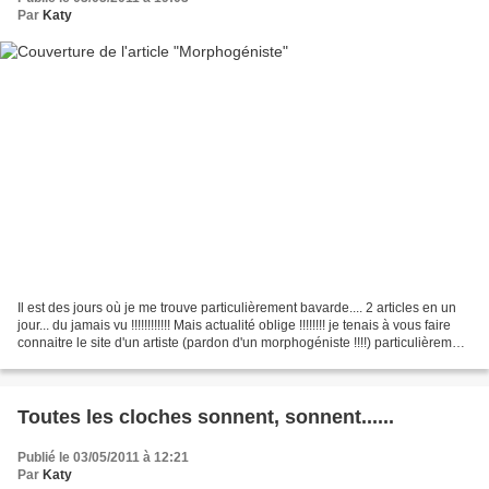
Par
Katy
Il est des jours où je me trouve particulièrement bavarde.... 2 articles en un
jour... du jamais vu !!!!!!!!!!!! Mais actualité oblige !!!!!!!! je tenais à vous faire
connaitre le site d'un artiste (pardon d'un morphogéniste !!!!) particulièrement
doué......
Toutes les cloches sonnent, sonnent......
Publié le 03/05/2011 à 12:21
Par
Katy