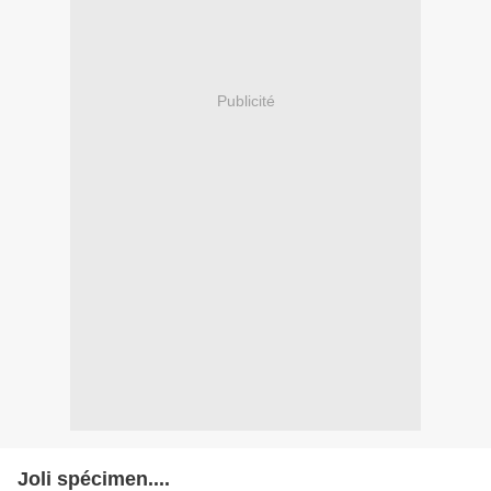
Publicité
Joli spécimen....