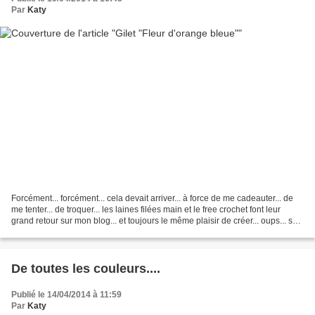
Par
Katy
Forcément... forcément... cela devait arriver... à force de me cadeauter... de
me tenter... de troquer... les laines filées main et le free crochet font leur
grand retour sur mon blog... et toujours le même plaisir de créer... oups... suis
pas polie......
De toutes les couleurs....
Publié le 14/04/2014 à 11:59
Par
Katy